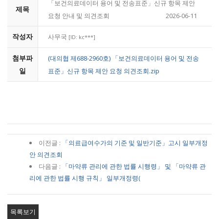
「보건의료데이터 용어 및 전송표준」신규 항목 제안
제목
요청 안내 및 의견조회
2026-06-11
작성자
사무국
[ID: kc***]
첨부파
(대의협 제688-2960호) 「보건의료데이터 용어 및 전송
일
표준」신규 항목 제안 요청 의견조회.zip
이전글 :
「의료급여수가의 기준 및 일반기준」고시 일부개정
안 의견조회
다음글 :
「마약류 관리에 관한 법률 시행령」 및 「마약류 관
리에 관한 법률 시행 규칙」 일부개정령(
목록보기