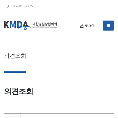
010-4915-9975
로그인
의견조회
의견조회