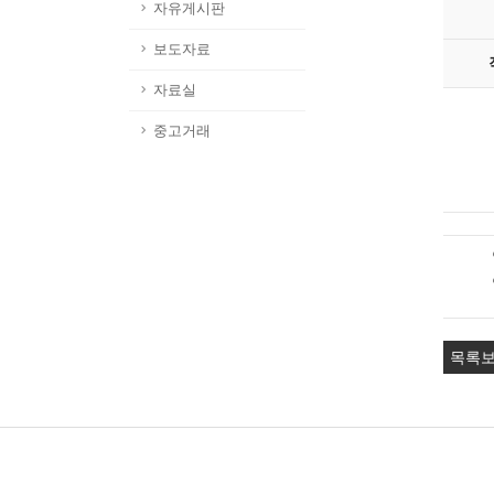
자유게시판
보도자료
자료실
중고거래
목록