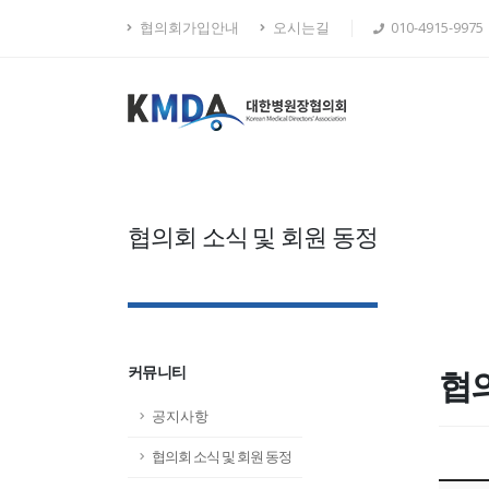
협의회가입안내
오시는길
010-4915-9975
협의회 소식 및 회원 동정
커뮤니티
협의
공지사항
협의회 소식 및 회원 동정