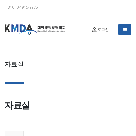
010-4915-9975
로그인
자료실
자료실