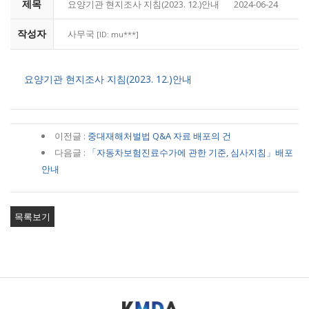
제목
요양기관 현지조사 지침(2023. 12.)안내
2024-06-24
작성자
사무국
[ID: mu***]
요양기관 현지조사 지침(2023. 12.)안내
이전글 :
중대재해처벌법 Q&A 자료 배포의 건
다음글 :
「자동차보험진료수가에 관한 기준, 심사지침」배포
안내
목록보기